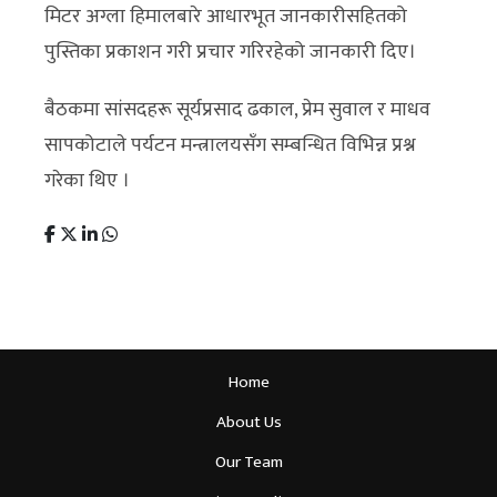
मिटर अग्ला हिमालबारे आधारभूत जानकारीसहितको
पुस्तिका प्रकाशन गरी प्रचार गरिरहेको जानकारी दिए।
बैठकमा सांसदहरू सूर्यप्रसाद ढकाल, प्रेम सुवाल र माधव
सापकोटाले पर्यटन मन्त्रालयसँग सम्बन्धित विभिन्न प्रश्न
गरेका थिए ।
Home
About Us
Our Team