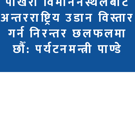
पोखरा विमाननस्थलबाट
अन्तरराष्ट्रिय उडान विस्तार
गर्न निरन्तर छलफलमा
छौँ: पर्यटनमन्त्री पाण्डे