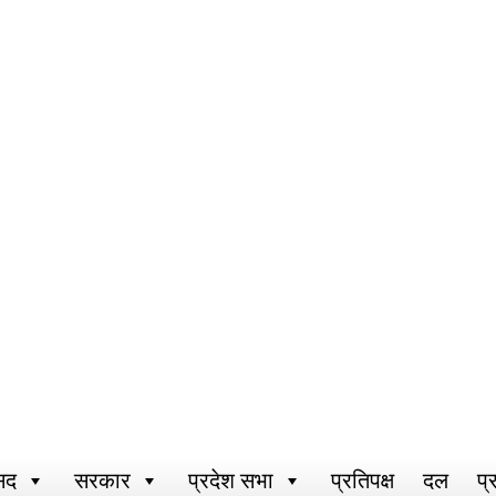
सद
सरकार
प्रदेश सभा
प्रतिपक्ष
दल
प