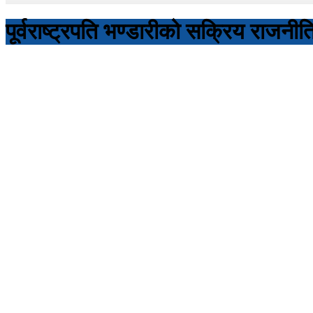
पूर्वराष्ट्रपति भण्डारीको सक्रिय राजन