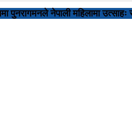
ीतिमा पुनरागमनले नेपाली महिलामा उत्साहः