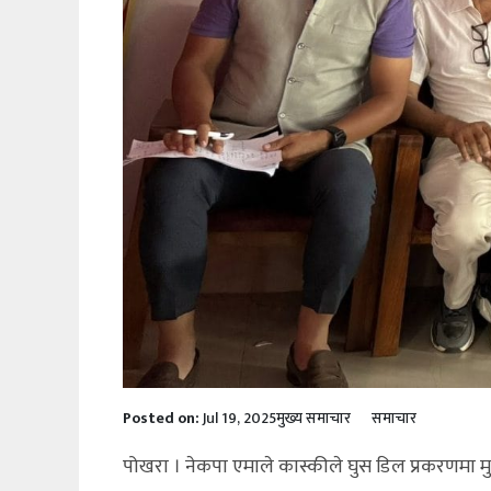
Posted on:
Jul 19, 2025
मुख्य समाचार
समाचार
पोखरा । नेकपा एमाले कास्कीले घुस डिल प्रकरणमा म