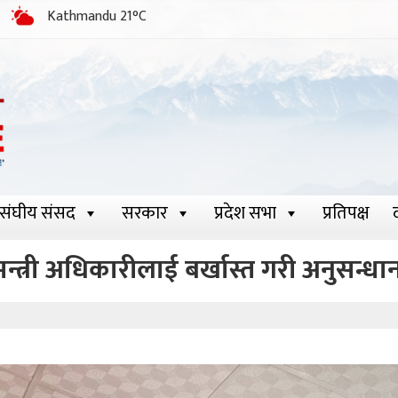
Kathmandu 21°C
संघीय संसद
सरकार
प्रदेश सभा
प्रतिपक्ष
मन्त्री अधिकारीलाई बर्खास्त गरी अनुसन्ध