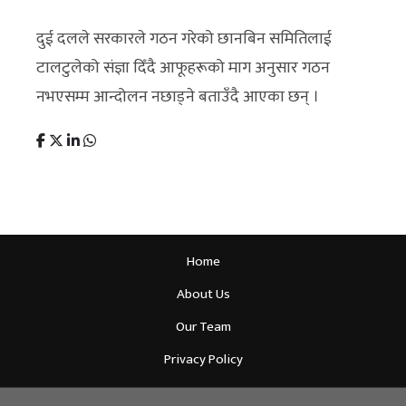
दुई दलले सरकारले गठन गरेको छानबिन समितिलाई
टालटुलेको संज्ञा दिँदै आफूहरूको माग अनुसार गठन
नभएसम्म आन्दोलन नछाड्ने बताउँदै आएका छन् ।
Home
About Us
Our Team
Privacy Policy