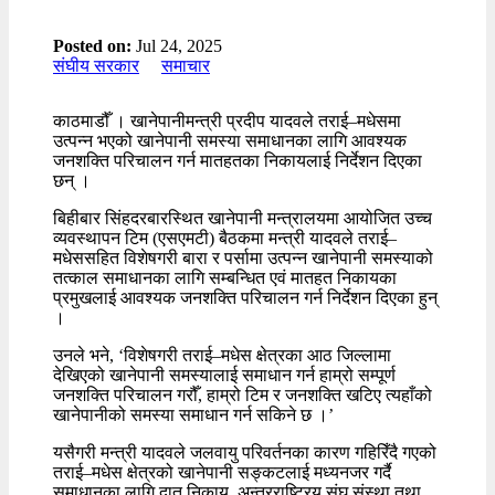
Posted on:
Jul 24, 2025
संघीय सरकार
समाचार
काठमाडौँ । खानेपानीमन्त्री प्रदीप यादवले तराई–मधेसमा
उत्पन्न भएको खानेपानी समस्या समाधानका लागि आवश्यक
जनशक्ति परिचालन गर्न मातहतका निकायलाई निर्देशन दिएका
छन् ।
बिहीबार सिंहदरबारस्थित खानेपानी मन्त्रालयमा आयोजित उच्च
व्यवस्थापन टिम (एसएमटी) बैठकमा मन्त्री यादवले तराई–
मधेससहित विशेषगरी बारा र पर्सामा उत्पन्न खानेपानी समस्याको
तत्काल समाधानका लागि सम्बन्धित एवं मातहत निकायका
प्रमुखलाई आवश्यक जनशक्ति परिचालन गर्न निर्देशन दिएका हुन्
।
उनले भने, ‘विशेषगरी तराई–मधेस क्षेत्रका आठ जिल्लामा
देखिएको खानेपानी समस्यालाई समाधान गर्न हाम्रो सम्पूर्ण
जनशक्ति परिचालन गरौँ, हाम्रो टिम र जनशक्ति खटिए त्यहाँको
खानेपानीको समस्या समाधान गर्न सकिने छ ।’
यसैगरी मन्त्री यादवले जलवायु परिवर्तनका कारण गहिरिँदै गएको
तराई–मधेस क्षेत्रको खानेपानी सङ्कटलाई मध्यनजर गर्दै
समाधानका लागि दातृ निकाय, अन्तरराष्ट्रिय संघ संस्था तथा