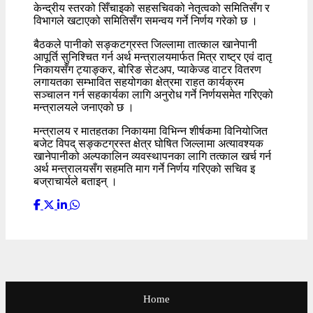
केन्द्रीय स्तरको सिँचाइको सहसचिवको नेतृत्वको समितिसँग र
विभागले खटाएको समितिसँग समन्वय गर्ने निर्णय गरेको छ ।
बैठकले पानीको सङ्कटग्रस्त जिल्लामा तात्काल खानेपानी
आपूर्ति सुनिश्चित गर्न अर्थ मन्त्रालयमार्फत मित्र राष्ट्र एवं दातृ
निकायसँग ट्याङ्कर, बोरिङ सेटअप, प्याकेज्ड वाटर वितरण
लगायतका सम्भावित सहयोगका क्षेत्रमा राहत कार्यक्रम
सञ्चालन गर्न सहकार्यका लागि अनुरोध गर्ने निर्णयसमेत गरिएको
मन्त्रालयले जनाएको छ ।
मन्त्रालय र मातहतका निकायमा विभिन्न शीर्षकमा विनियोजित
बजेट विपद् सङ्कटग्रस्त क्षेत्र घोषित जिल्लामा अत्यावश्यक
खानेपानीको अल्पकालिन व्यवस्थापनका लागि तत्काल खर्च गर्न
अर्थ मन्त्रालयसँग सहमति माग गर्ने निर्णय गरिएको सचिव इ
बज्राचार्यले बताइन् ।
Home