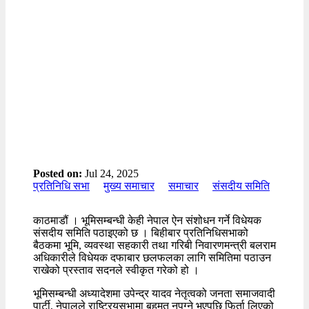
Posted on:
Jul 24, 2025
प्रतिनिधि सभा
मुख्य समाचार
समाचार
संसदीय समिति
काठमाडौं । भूमिसम्बन्धी केही नेपाल ऐन संशोधन गर्ने विधेयक
संसदीय समिति पठाइएको छ । बिहीबार प्रतिनिधिसभाको
बैठकमा भूमि, व्यवस्था सहकारी तथा गरिबी निवारणमन्त्री बलराम
अधिकारीले विधेयक दफाबार छलफलका लागि समितिमा पठाउन
राखेको प्रस्ताव सदनले स्वीकृत गरेको हो ।
भूमिसम्बन्धी अध्यादेशमा उपेन्द्र यादव नेतृत्वको जनता समाजवादी
पार्टी, नेपालले राष्ट्रियसभामा बहुमत नपुग्ने भएपछि फिर्ता लिएको