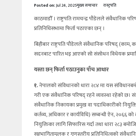
Posted on:
Jul 24, 2025
मुख्य समाचार
रास्ट्रपति
काठमाडौँ । राष्ट्रपति रामचन्द्र पौडेलले संवैधानिक 
प्रतिनिधिसभामा फिर्ता पठाएका छन् ।
बिहीबार राष्ट्रपति पौडेलले संवैधानिक परिषद् (काम, क
सदनबाट पारित भइ आएको सो संसोधन विधेयक प्रमाण
यस्ता छन् फिर्ता पठाउनुका पाँच आधार
१.
नेपालको संविधानको धारा २८४ मा यस संविधानबमोजिम
गरी एक संवैधानिक परिषद् रहने व्यवस्था रहेको छ। स
संवैधानिक निकायका प्रमुख वा पदाधिकारीको नियुक्
कर्तव्य, अधिकार र कार्यविधि) सम्बन्धी ऐन, २०६६ 
नियुक्तिका लागि सिफारिस गर्दा तथा धारा २८३ बमोजि
सहभागितामूलक र गुणस्तरीय प्रतिनिधित्वको संवैधानिक 