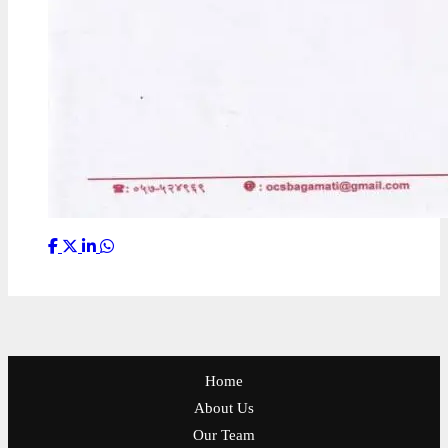
Home
About Us
Our Team