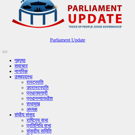
Parliament Update
गृहपृष्ठ
समाचार
नागरिक
उच्चपदस्थ
रास्ट्रपति
उपरास्ट्रपति
प्रधानमन्त्री
प्रधानन्यायधीश
सभामुख
अध्यक्ष
संघीय संसद
राष्ट्रिय सभा
प्रतिनिधि सभा
संसदीय समिति