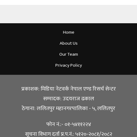
Home
About Us
Our Team
Privacy Policy
प्रकाशक: मिडिया नेटवर्क नेपाल एण्ड रिसर्च सेन्टर
सम्पादक: उदयराज ढकाल
ठेगाना: ललितपुर महानगरपालिका - ५, ललितपुर
फोन नं.:- ०१-५४११२२४
सूचना विभाग दर्ता प्र.प.नं.: ५१२०-२०८१/२०८२