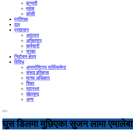
बाग्मती
मधेस
कोशी
प्रतिपक्ष
दल
प्रशासन
अदालत
अख्तियार
कर्मचारी
सुरक्षा
निर्वाचन क्षेत्र
विविध
अन्तर्राष्ट्रिय पार्लियामेन्ट
संसद इतिहास
मानव अधिकार
शिक्षा
स्वास्थ्य
खेलकुद
अन्य
घुस डिलमा मुछिएका सुजन लामा एमालेबा