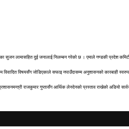
का सुजन लामासहित दुई जनालाई निलम्बन गरेको छ । एमाले गण्डकी प्रदेश कमिटी
नाम विवादित विषयसँग जोडिएकाले सफाइ नपाउँदासम्म अनुशासनको कारबाही स्वरुप न
्रशासनमन्त्री राजकुमार गुप्तासँग आर्थिक लेनदेनको प्रस्ताव राखेको अडियो सा