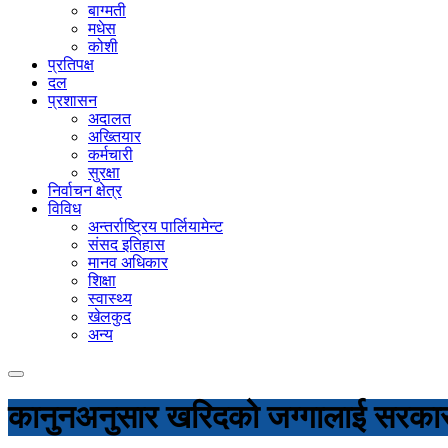
बाग्मती
मधेस
कोशी
प्रतिपक्ष
दल
प्रशासन
अदालत
अख्तियार
कर्मचारी
सुरक्षा
निर्वाचन क्षेत्र
विविध
अन्तर्राष्ट्रिय पार्लियामेन्ट
संसद इतिहास
मानव अधिकार
शिक्षा
स्वास्थ्य
खेलकुद
अन्य
कानुनअनुसार खरिदको जग्गालाई सरकारले 