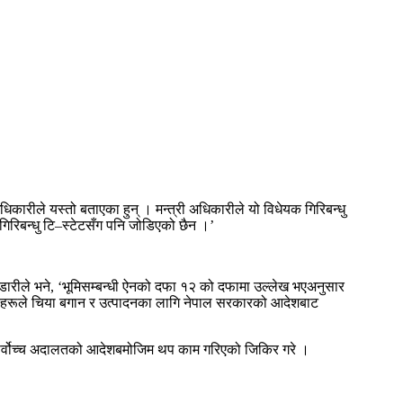
ारीले यस्तो बताएका हुन् । मन्त्री अधिकारीले यो विधेयक गिरिबन्धु
गिरिबन्धु टि–स्टेटसँग पनि जोडिएको छैन ।’
डारीले भने, ‘भूमिसम्बन्धी ऐनको दफा १२ को दफामा उल्लेख भएअनुसार
्यवसायीहरूले चिया बगान र उत्पादनका लागि नेपाल सरकारको आदेशबाट
ान र सर्वोच्च अदालतको आदेशबमोजिम थप काम गरिएको जिकिर गरे ।