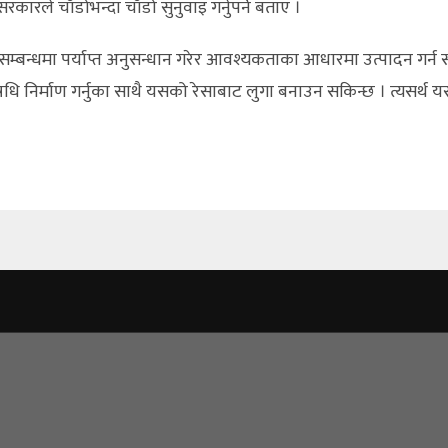
ले चाँडोभन्दा चाँडो सुनुवाइ गर्नुपर्ने बताए ।
्बन्धमा पर्याप्त अनुसन्धान गरेर आवश्यकताका आधारमा उत्पादन गर्न स
धि निर्माण गर्नुका साथै यसको रेसाबाट लुगा बनाउन सकिन्छ । त्यसर्थ 