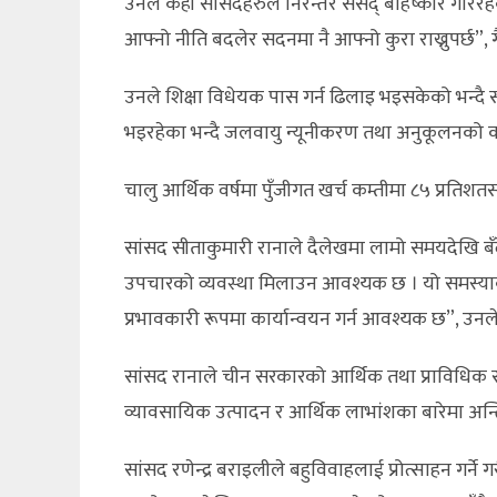
उनले केही सांसदहरुले निरन्तर संसद् बहिष्कार गरिरह
आफ्नो नीति बदलेर सदनमा नै आफ्नो कुरा राख्नुपर्छ”, गैरे
उनले शिक्षा विधेयक पास गर्न ढिलाइ भइसकेको भन्दै समयम
भइरहेका भन्दै जलवायु न्यूनीकरण तथा अनुकूलनको कानु
चालु आर्थिक वर्षमा पुँजीगत खर्च कम्तीमा ८५ प्रतिश
सांसद सीताकुमारी रानाले दैलेखमा लामो समयदेखि बँदे
उपचारको व्यवस्था मिलाउन आवश्यक छ । यो समस्याको
प्रभावकारी रूपमा कार्यान्वयन गर्न आवश्यक छ”, उनले
सांसद रानाले चीन सरकारको आर्थिक तथा प्राविधिक सह
व्यावसायिक उत्पादन र आर्थिक लाभांशका बारेमा अन्तिम
सांसद रणेन्द्र बराइलीले बहुविवाहलाई प्रोत्साहन गर्