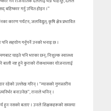
ष्कार गर्ने राजनीतिक दललाई भन्न चाहन्छु, दलले
संसद् बहिष्कार गर्नु उचित होइन ।”
ा कारण पर्यटन, जलविद्युत्, कृषि क्षेत्र प्रभावित
 पनि सहयोग गर्नुपर्ने उनको भनाइ छ ।
मणबाट घाइते पनि भएका छन्, निःशुल्क स्वास्थ्य
ो बाली नष्ट हुने कुराको रोकथामका योजनालाई
ार रहेको उल्लेख गरिन् । “ग्यासको गुणस्तरीय
त्मनिर्भर बनाउनेछ”, रानाले भनिन् ।
कार्य हुन नसक्ने बताए । उनले शिक्षकहरूको समस्या