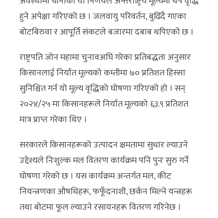
अवस्थामा घानाको यो निर्णयले अन्तर्राष्ट्रिय मूल्यमा थप वृद्धि
हुने अपेक्षा गरिएको छ । जलवायु परिवर्तन, बुढिँदै गएका
बोटबिरुवा र आपूर्ति संकटले बजारमा दबाब थपिएको छ ।
राष्ट्रपति जोन महामा चुनावअघि गरेका प्रतिबद्धता अनुसार
किसानलाई निर्यात मूल्यको कम्तीमा ७० प्रतिशत हिस्सा
सुनिश्चित गर्न यो मूल्य वृद्धिको घोषणा गरिएको हो । सन्
२०२४/२५ मा किसानहरूले निर्यात मूल्यको ६३.९ प्रतिशत
मात्र प्राप्त गरेका थिए ।
सरकारले किसानहरूको उत्पादन क्षमतामा सुधार ल्याउने
उद्देश्यले निःशुल्क मल वितरण कार्यक्रम पनि पुनः सुरु गर्ने
घोषणा गरेको छ । यस कार्यक्रम अन्तर्गत मल, कीट
नियन्त्रणका औषधिहरू, फफूँदनाशी, छर्कन मिल्ने यन्त्रहरू
तथा बोटमा फूल ल्याउने रसायनहरू वितरण गरिनेछ ।