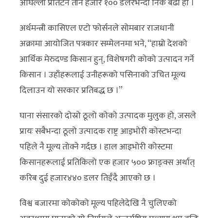
अघिल्लो प्रतिटन तीन हजार १०० डलरभन्दा निकै बढी हो ।
अर्थमन्त्री कासिएल एटो फोर्सनले सोमबार राजधानी
अक्रामा आयोजित पत्रकार सम्मेलनमा भने, “हाम्रो देशको
आर्थिक मेरुदण्ड किसान हुन्, विशेषगरी कोको उत्पादन गर्ने
किसान । उहाँहरूलाई उनीहरूको पसिनाको उचित मूल्य
दिलाउन यो सरकार प्रतिबद्ध छ ।”
घाना संसारको दोस्रो ठूलो कोको उत्पादक मुलुक हो, जसले
प्रायः सबैभन्दा ठूलो उत्पादक राष्ट्र आइभोरी कोस्टभन्दा
पहिले नै मूल्य तोक्ने गर्दछ । हाल आइभोरी कोस्टमा
किसानहरूलाई प्रतिकिलो एक हजार ५०० फ्राङ्क्स अर्थात्
करिब दुई हजार४४० डलर तिईँदै आएको छ ।
विश्व बजारमा कोकोको मूल्य पहिलेदेखि नै चुलिएको