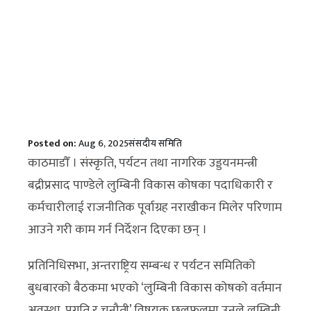
Posted on:
Aug 6, 2025
संसदीय समिति
काठमाडौँ । संस्कृति, पर्यटन तथा नागरिक उड्डयनमन्त्री
बद्रीप्रसाद पाण्डेले लुम्बिनी विकास कोषका पदाधिकारी र
कर्मचारीलाई राजनीतिक पूर्वाग्रह नराखीकन मिलेर परिणाम
आउने गरी काम गर्न निर्देशन दिएका छन् ।
प्रतिनिधिसभा, अन्तराष्ट्रिय सम्बन्ध र पर्यटन समितिको
बुधबारको बैठकमा भएको ‘लुम्बिनी विकास कोषको वर्तमान
अवस्था, प्रगति र चुनौती’ विषयक छलफलमा उनले लुम्बिनी