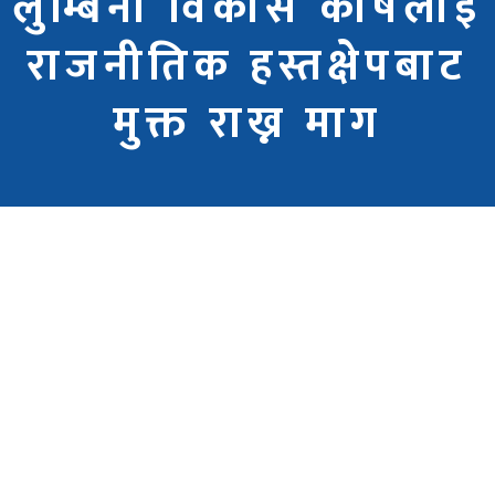
लुम्बिनी विकास कोषलाई
राजनीतिक हस्तक्षेपबाट
मुक्त राख्न माग