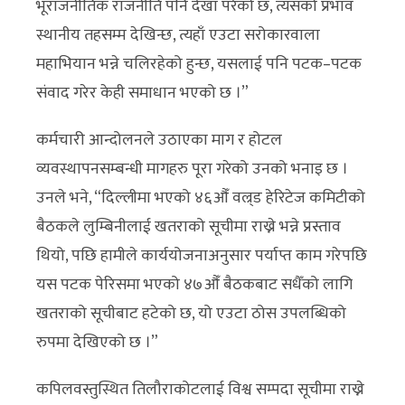
भूराजनीतिक राजनीति पनि देखा परेको छ, त्यसको प्रभाव
स्थानीय तहसम्म देखिन्छ, त्यहाँ एउटा सरोकारवाला
महाभियान भन्ने चलिरहेको हुन्छ, यसलाई पनि पटक–पटक
संवाद गरेर केही समाधान भएको छ ।”
कर्मचारी आन्दोलनले उठाएका माग र होटल
व्यवस्थापनसम्बन्धी मागहरु पूरा गरेको उनको भनाइ छ ।
उनले भने, “दिल्लीमा भएको ४६औँ वल्र्ड हेरिटेज कमिटीको
बैठकले लुम्बिनीलाई खतराको सूचीमा राख्ने भन्ने प्रस्ताव
थियो, पछि हामीले कार्ययोजनाअनुसार पर्याप्त काम गरेपछि
यस पटक पेरिसमा भएको ४७औँ बैठकबाट सधैँको लागि
खतराको सूचीबाट हटेको छ, यो एउटा ठोस उपलब्धिको
रुपमा देखिएको छ ।”
कपिलवस्तुस्थित तिलौराकोटलाई विश्व सम्पदा सूचीमा राख्ने