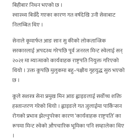
बिहीबार निधन भएको छ ।
स्वास्थ्य बिग्रँदै गएका कारण गत वर्षदेखि उनी सेवाबाट
निलम्बित थिए ।
सेनाले कूमार्फत आङ सान सु कीको लोकतान्त्रिक
सरकारलाई अपदस्थ गरेपछि पूर्व जनरल मिन्ट स्वेलाई सन्
२०२१ मा म्यान्माको कार्यवाहक राष्ट्रपति नियुक्त गरिएको
थियो । उक्त कूपछि मुलुकमा बहु–पक्षीय गृहयुद्ध सुरु भएको
छ ।
कूले सशस्त्र सेना प्रमुख मिन आङ ह्लाइङलाई सर्वोच्च शक्ति
हस्तान्तरण गरेको थियो । ह्लाइङले गत जुलाईमा पार्किन्सन
रोगको प्रभाव झेल्नुपरेका कारण ‘कार्यवाहक राष्ट्रपति’ का
रूपमा मिन्ट स्वेको औपचारिक भूमिका पनि सम्हालेका थिए
।