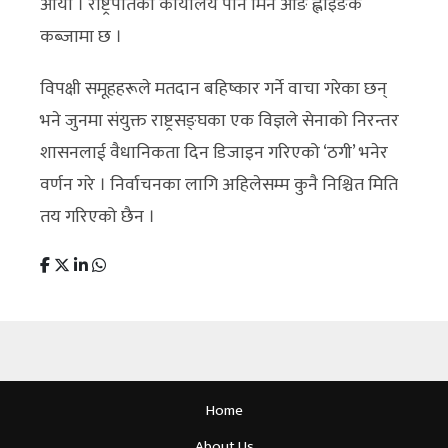
आयो । राष्ट्रपतिको कार्यालय पनि मिन आङ ह्लाइङकै
कब्जामा छ ।
विपक्षी समूहहरूले मतदान बहिष्कार गर्ने वाचा गरेका छन्
भने जुनमा संयुक्त राष्ट्रसङ्घका एक विज्ञले सेनाको निरन्तर
शासनलाई वैधानिकता दिन डिजाइन गरिएको ‘ठगी’ भनेर
वर्णन गरे । निर्वाचनका लागि अहिलेसम्म कुनै निश्चित मिति
तय गरिएको छैन ।
Home
About Us