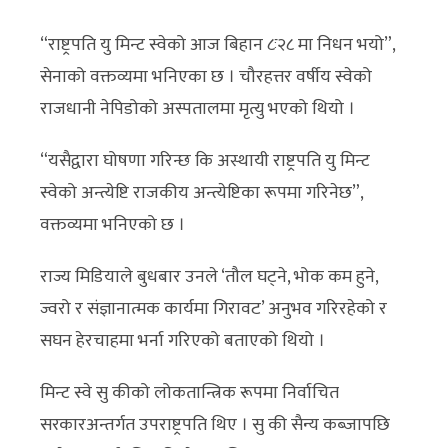
“राष्ट्रपति यु मिन्ट स्वेको आज बिहान ८ः२८ मा निधन भयो”,
सेनाको वक्तव्यमा भनिएका छ । चौरहत्तर वर्षीय स्वेको
राजधानी नेपिडोको अस्पतालमा मृत्यु भएको थियो ।
“यसैद्वारा घोषणा गरिन्छ कि अस्थायी राष्ट्रपति यु मिन्ट
स्वेको अन्त्येष्टि राजकीय अन्त्येष्टिका रूपमा गरिनेछ”,
वक्तव्यमा भनिएको छ ।
राज्य मिडियाले बुधबार उनले ‘तौल घट्ने, भोक कम हुने,
ज्वरो र संज्ञानात्मक कार्यमा गिरावट’ अनुभव गरिरहेको र
सघन हेरचाहमा भर्ना गरिएको बताएको थियो ।
मिन्ट स्वे सु कीको लोकतान्त्रिक रूपमा निर्वाचित
सरकारअन्तर्गत उपराष्ट्रपति थिए । सु की सैन्य कब्जापछि