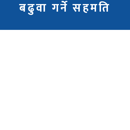
बढुवा गर्ने सहमति