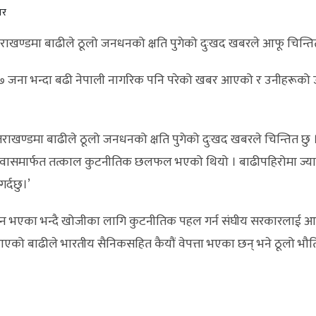
ार
 उत्तराखण्डमा बाढीले ठूलो जनधनको क्षति पुगेको दुःखद खबरले आफू चिन
 १७ जना भन्दा बढी नेपाली नागरिक पनि परेको खबर आएको र उनीहरूको उ
तको उत्तराखण्डमा बाढीले ठूलो जनधनको क्षति पुगेको दुःखद खबरले चिन्तित
मार्फत तत्काल कुटनीतिक छलफल भएको थियो । बाढीपहिरोमा ज्यान गुमाउने
र्दछु।’
 भएका भन्दै खोजीका लागि कुटनीतिक पहल गर्न संघीय सरकारलाई आग्रह 
ो बाढीले भारतीय सैनिकसहित कैयौं वेपत्ता भएका छन् भने ठूलो भौति