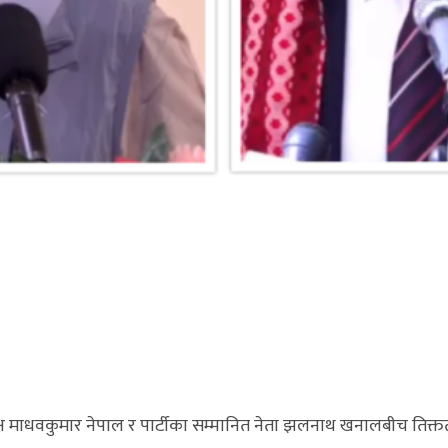
्ष माधवकुमार नेपाल र पार्टीका सम्मानित नेता झलनाथ खनालबीच तिक्त