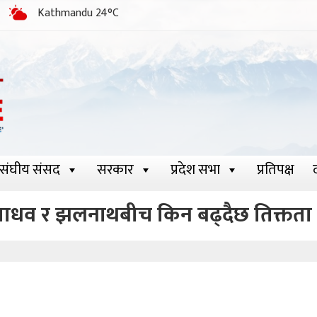
Kathmandu 24°C
संघीय संसद
सरकार
प्रदेश सभा
प्रतिपक्ष
माधव र झलनाथबीच किन बढ्दैछ तिक्तता 