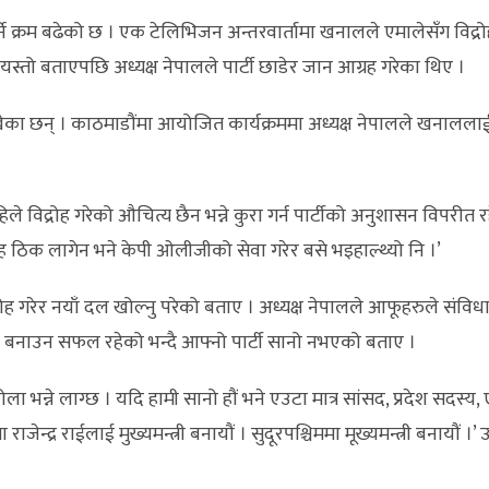
ने क्रम बढेको छ । एक टेलिभिजन अन्तरवार्तामा खनालले एमालेसँग विद्र
स्तो बताएपछि अध्यक्ष नेपालले पार्टी छाडेर जान आग्रह गरेका थिए ।
ेका छन् । काठमाडौंमा आयोजित कार्यक्रममा अध्यक्ष नेपालले खनाललाई ए
 अहिले विद्रोह गरेको औचित्य छैन भन्ने कुरा गर्न पार्टीको अनुशासन विपर
्रोह ठिक लागेन भने केपी ओलीजीको सेवा गरेर बसे भइहाल्थ्यो नि ।’
ह गरेर नयाँ दल खोल्नु परेको बताए । अध्यक्ष नेपालले आफूहरुले संविधा
न्त्री बनाउन सफल रहेको भन्दै आफ्नो पार्टी सानो नभएको बताए ।
होला भन्ने लाग्छ । यदि हामी सानो हौं भने एउटा मात्र सांसद, प्रदेश सदस्य,
ा राजेन्द्र राईलाई मुख्यमन्त्री बनायौं । सुदूरपश्चिममा मूख्यमन्त्री बनायौं ।