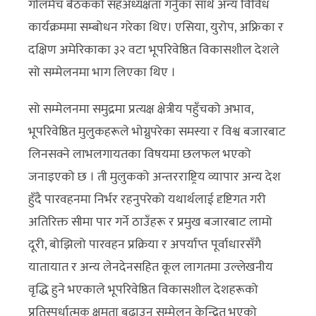
गोलमेच बैठकको सहअध्यक्षता गर्नुका साथै अन्य विविध
कार्यक्रममा सम्बोधन गरेका थिए। एसिया, युरोप, अफ्रिका र
दक्षिण अमेरिकाका ३२ वटा भूपरिवेष्ठित विकासशील देशले
सो सम्मेलनमा भाग लिएका थिए ।
सो सम्मेलनमा समुद्रमा प्रत्यक्ष क्षेत्रीय पहुँचको अभाव,
भूपरिवेष्ठित मुलुकहरूले भोग्नुपरेका समस्या र विश्व बजारबाट
लिनसक्ने लाभलगायतका विषयमा छलफल भएको
जनाइएको छ । ती मुलुकको अन्तरराष्ट्रिय व्यापार अन्य देश
हुँदै पारवहनमा निर्भर रहनुपरेको यथार्थलाई दृष्टिगत गरी
अतिरिक्त सीमा पार गर्ने ठाउँहरू र प्रमुख बजारबाट लामो
दूरी, बोझिलो पारवहन प्रक्रिया र अपर्याप्त पूर्वाधारसँगै
यातायात र अन्य लेनदेनसहित कूल लागतमा उल्लेखनीय
वृद्धि हुने भएकाले भूपरिवेष्ठित विकासशील देशहरूको
प्रतिस्पर्धात्मक क्षमता बढाउन सम्मेलन केन्द्रित भएको