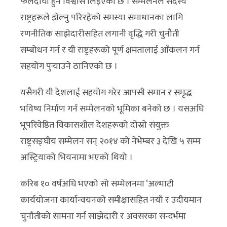
फलदायी हुने विश्वास लिइएको छ । सम्मेलनले सदस्य
राष्ट्रहरूले झेल्नु परिरहेको समस्या समाधानका लागि
रणनीतिक साझेदारीसहित लगानी वृद्धि गरी चुनौती
सम्बोधन गर्न र यी राष्ट्रहरूको पूर्ण क्षमतालाई आँकलन गर्न
सहयोग पुर्‍याउने ठानिएको छ ।
यसैगरी यी देशलाई सहयोग गरेर आपसी समान र समृद्ध
भविष्य निर्माण गर्न सम्मेलनको भूमिका बनेको छ । यसअघि
भूपरिवेष्ठित विकासशील देशहरूको दोस्रो संयुक्त
राष्ट्रसङ्घीय सम्मेलन सन् २०१४ को नेभेम्बर ३ देखि ५ सम्म
अस्ट्रियाको भियनामा भएको थियो ।
करिब १० वर्षअघि भएको सो सम्मेलनमा ‘अल्माटी
कार्ययोजना कार्यान्वयनको समीक्षासहित नयाँ र उदीयमान
चुनौतीको सामना गर्न साझेदारी र अवसरका सन्दर्भमा