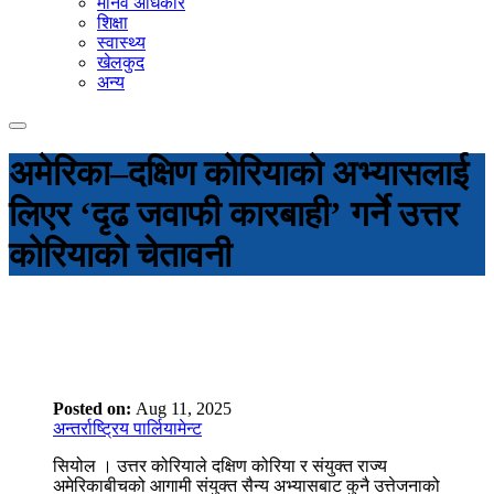
मानव अधिकार
शिक्षा
स्वास्थ्य
खेलकुद
अन्य
अमेरिका–दक्षिण कोरियाको अभ्यासलाई
लिएर ‘दृढ जवाफी कारबाही’ गर्ने उत्तर
कोरियाको चेतावनी
Posted on:
Aug 11, 2025
अन्तर्राष्ट्रिय पार्लियामेन्ट
सियोल । उत्तर कोरियाले दक्षिण कोरिया र संयुक्त राज्य
अमेरिकाबीचको आगामी संयुक्त सैन्य अभ्यासबाट कुनै उत्तेजनाको