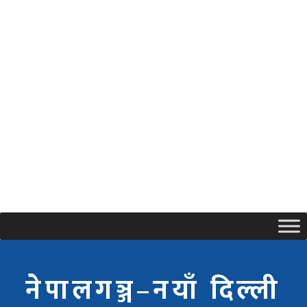
नेपालगञ्ज–नयाँ दिल्ली