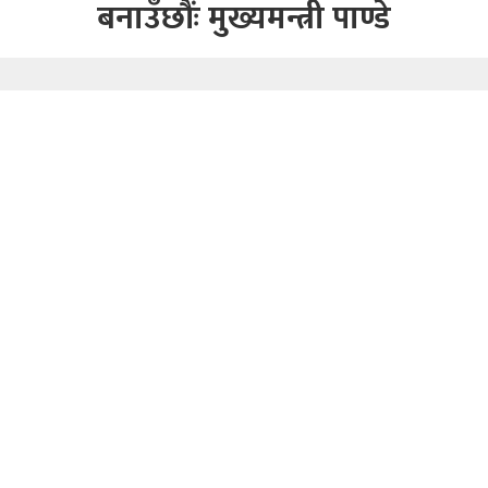
बनाउँछौंः मुख्यमन्त्री पाण्डे