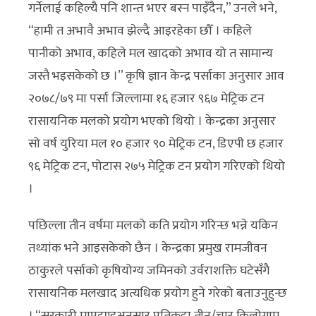
गर्नेलाई कहिल्यै पनि शान्त भएर बस्न पाइँदैन,” उनले भने,
“हामी त अभावै अभाव झेल्दै आइरहेका छौँ । कहिले
पानीको अभाव, कहिले मल खादको अभाव यो त सामान्य
जस्तै भइसकेको छ ।” कृषि ज्ञान केन्द्र पर्साका अनुसार आव
२०७८/७९ मा पर्सा जिल्लामा १६ हजार ९६७ मेट्रिक टन
रासायनिक मलको प्रयोग भएको थियो । केन्द्रका अनुसार
सो वर्ष युरिया मल १० हजार ९० मेट्रिक टन, डिएपी छ हजार
९६ मेट्रिक टन, पोटास २७५ मेट्रिक टन प्रयोग गरिएको थियो
।
पछिल्ला तीन वर्षमा मलको कति प्रयोग गरिन्छ भन्ने यकिन
तथ्यांक भने आइसकेको छैन । केन्द्रका प्रमुख रामजीवन
ठाकुरले पर्साको कृषियोग्य जमिनको उर्वराशक्ति घटेसँगै
रासायनिक मलखाद अत्यधिक प्रयोग हुने गरेको बताउनुहुन्छ
। “सरकारी मापदण्डअनुसार प्रतिकट्ठा तीन/चार किलोग्राम