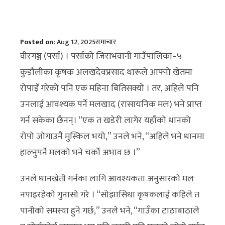
Posted on:
Aug 12, 2025
समाचार
वीरगञ्ज (पर्सा) । पर्साको जिराभवानी गाउँपालिका–५
कुडौलीका कृषक अलखदेवप्रसाद थारूले आफ्नो खेतमा
रोपाइँ गरेको पनि एक महिना बितिसक्यो । तर, अहिले पनि
उनलाई आवश्यक पर्ने मलखाद (रासायनिक मल) भने प्राप्त
गर्न सकेका छैनन्। “एक त खडेरी लागेर यहाँको धानको
रोपो जोगाउनै मुस्किल भयो,” उनले भने, “अहिले भने धानमा
हाल्नुपर्ने मलको भने चर्को अभाव छ ।”
उनले धानखेती गर्नका लागि आवश्यकता अनुसारको मल
नपाइरहेको गुनासो गरे । “सोझासिधा कृषकलाई कहिले त
पानीको समस्या हुने गर्छ,” उनले भने, “गाउँका टाठाबाठाले