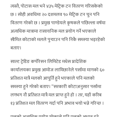
त्यस्तै, पोटास मल भने ४३५ मेट्रिक टन वितरण गरिसकेको
छ । सोही अवधिमा २० दशमलव ९० मेट्रिक टन चुन पनि
वितरण गरेको छ । प्रमुख पाण्डेयले कृषकले पछिल्ला वर्षमा
अत्यधिक मात्रामा रासायनिक मल प्रयोग गर्ने भएकाले
सीमित कोटाको मलले पुर्‍याउन पनि निकै समस्या भइरहेको
बताए।
साल्ट ट्रेडिङ कर्पोरेसन लिमिटेड मधेस प्रादेशिक
कार्यालयका प्रमुख आमोज लामिछानेले पर्सामा मागको ६०
प्रतिशत मात्रै मलको आपूर्ति हुने भएकाले पनि मलको
समस्या हुने गरेको बताए। “सरकारी कोटाअनुसार पर्सामा
लगभग नौ प्रतिशत मात्रै मल प्राप्त हुने हो । तर, यहाँ करिब
१३ प्रतिशत मल वितरण गर्दा पनि अभाव भयो भन्ने गरिन्छ ।
मलको अत्यधिक प्रयोग गरेकाले पनि मलको अभाव हुने