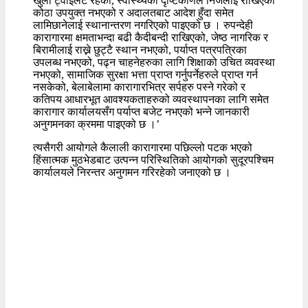
खुला ट्वाइलेट रहेको, स्वास्थ्यको दृष्टिकोणले निजलाई राखिएको
कोठा उपयुक्त नभएको र अदालतबाट आदेश हुँदा समेत
लामिछानेलाई स्थानान्तरण नगरिएको पाइएको छ । रुपन्देही
कारागारमा क्षमताभन्दा बढी कैदीबन्दी राखिएको, जेष्ठ नागरिक र
बिरामीलाई राख्ने छुट्टै स्थान नभएको, पर्याप्त पत्रपत्रिका
उपलब्ध नभएको, पढ्न चाहनेहरुका लागि शिक्षाको उचित व्यवस्था
नभएको, सामाजिक सुरक्षा भत्ता प्राप्त गर्नुपर्नेहरुले प्राप्त गर्न
नसकेको, बेलाबेलामा कारागारभित्र सर्पहरु पस्ने गरेको र
कतिपय आधारभूत आवश्यकताहरुको व्यवस्थापनका लागि समेत
कारागार कार्यालयसँग पर्याप्त बजेट नभएको भन्ने जानकारी
अनुगमनका क्रममा पाइएको छ ।’
त्यसैगरी आयोगले कैलाली कारागारमा पछिल्लो पटक भएको
हिंसात्मक मुठभेडबाट उत्पन्न परिस्थितिको आयोगको सुदूरपश्चिम
कार्यालयले निरन्तर अनुगमन गरिरहेको जनाएको छ ।