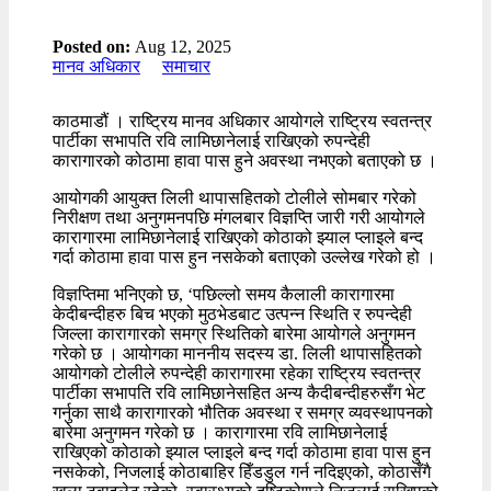
Posted on:
Aug 12, 2025
मानव अधिकार
समाचार
काठमाडौं । राष्ट्रिय मानव अधिकार आयोगले राष्ट्रिय स्वतन्त्र
पार्टीका सभापति रवि लामिछानेलाई राखिएको रुपन्देही
कारागारको कोठामा हावा पास हुने अवस्था नभएको बताएको छ ।
आयोगकी आयुक्त लिली थापासहितको टोलीले सोमबार गरेको
निरीक्षण तथा अनुगमनपछि मंगलबार विज्ञप्ति जारी गरी आयोगले
कारागारमा लामिछानेलाई राखिएको कोठाको झ्याल प्लाइले बन्द
गर्दा कोठामा हावा पास हुन नसकेको बताएको उल्लेख गरेको हो ।
विज्ञप्तिमा भनिएको छ, ‘पछिल्लो समय कैलाली कारागारमा
केदीबन्दीहरु बिच भएको मुठभेडबाट उत्पन्न स्थिति र रुपन्देही
जिल्ला कारागारको समग्र स्थितिको बारेमा आयोगले अनुगमन
गरेको छ । आयोगका माननीय सदस्य डा. लिली थापासहितको
आयोगको टोलीले रुपन्देही कारागारमा रहेका राष्ट्रिय स्वतन्त्र
पार्टीका सभापति रवि लामिछानेसहित अन्य कैदीबन्दीहरुसँग भेट
गर्नुका साथै कारागारको भौतिक अवस्था र समग्र व्यवस्थापनको
बारेमा अनुगमन गरेको छ । कारागारमा रवि लामिछानेलाई
राखिएको कोठाको झ्याल प्लाइले बन्द गर्दा कोठामा हावा पास हुन
नसकेको, निजलाई कोठाबाहिर हिँडडुल गर्न नदिइएको, कोठासँगै