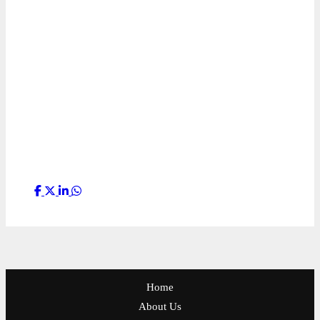
Home
About Us