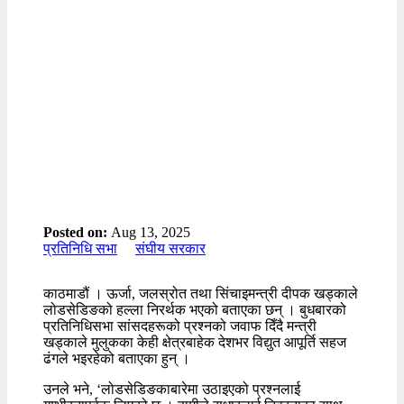
Posted on:
Aug 13, 2025
प्रतिनिधि सभा
संघीय सरकार
काठमाडौं । ऊर्जा, जलस्रोत तथा सिंचाइमन्त्री दीपक खड्काले
लोडसेडिङको हल्ला निरर्थक भएको बताएका छन् । बुधबारको
प्रतिनिधिसभा सांसदहरूको प्रश्नको जवाफ दिँदै मन्त्री
खड्काले मुलुकका केही क्षेत्रबाहेक देशभर विद्युत आपूर्ति सहज
ढंगले भइरहेको बताएका हुन् ।
उनले भने, ‘लोडसेडिङकाबारेमा उठाइएको प्रश्नलाई