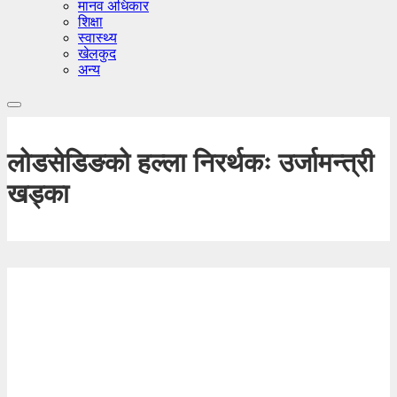
मानव अधिकार
शिक्षा
स्वास्थ्य
खेलकुद
अन्य
लोडसेडिङको हल्ला निरर्थकः उर्जामन्त्री
खड्का