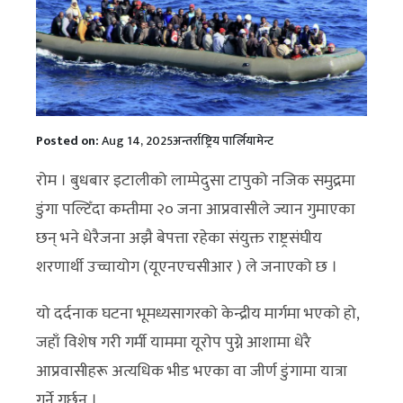
Posted on:
Aug 14, 2025
अन्तर्राष्ट्रिय पार्लियामेन्ट
रोम । बुधबार इटालीको लाम्पेदुसा टापुको नजिक समुद्रमा
डुंगा पल्टिँदा कम्तीमा २० जना आप्रवासीले ज्यान गुमाएका
छन् भने धेरैजना अझै बेपत्ता रहेका संयुक्त राष्ट्रसंघीय
शरणार्थी उच्चायोग (यूएनएचसीआर ) ले जनाएको छ ।
यो दर्दनाक घटना भूमध्यसागरको केन्द्रीय मार्गमा भएको हो,
जहाँ विशेष गरी गर्मी याममा यूरोप पुग्ने आशामा धेरै
आप्रवासीहरू अत्यधिक भीड भएका वा जीर्ण डुंगामा यात्रा
गर्ने गर्छन् ।