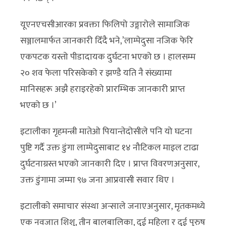
यूएनएचसीआरका प्रवक्ता फिलिपो उङ्गारोले सामाजिक
सञ्जालमार्फत जानकारी दिँदै भने,’लाम्पेदुसा नजिक फेरि
एकपटक यस्तो पीडादायक दुर्घटना भएको छ । हालसम्म
२० शव फेला परिसकेको र झण्डै यति नै संख्यामा
मानिसहरू अझै हराइरहेको प्रारम्भिक जानकारी प्राप्त
भएको छ ।’
इटालीका गृहमन्त्री मातेओ पियान्तेदोसीले पनि यो घटना
पुष्टि गर्दै उक्त डुंगा लाम्पेदुसाबाट १४ नौटिकल माइल टाढा
दुर्घटनाग्रस्त भएको जानकारी दिए । प्राप्त विवरणअनुसार,
उक्त डुंगामा जम्मा ९७ जना आप्रवासी सवार थिए ।
इटालीको समाचार संस्था अन्साले जनाएअनुसार, मृतकमध्ये
एक नवजात शिशु, तीन बालबालिका, दुई महिला र दुई पुरुष