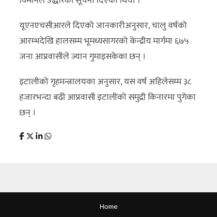
विमानले उद्धारको सूचना दिएको थियो ।
यूएनएचसीआरले दिएको जानकारीअनुसार, चालु वर्षको
आरम्भदेखि हालसम्म भूमध्यसागरको केन्द्रीय मार्गमा ६७५
जना आप्रवासीले ज्यान गुमाइसकेका छन् ।
इटालीको गृहमन्त्रालयका अनुसार, यस वर्ष अहिलेसम्म ३८
हजारभन्दा बढी आप्रवासी इटालीको समुद्री किनारमा पुगेका
छन् ।
Home