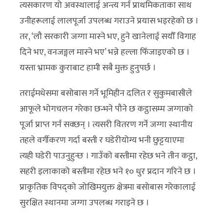
त्यसकारण यो अवस्थालाई अन्त्य गर्न प्राथमिकताका साथ
उनीहरूलाई लालपूर्जा उपलब्ध गराउने प्रयास भइरहेको छ ।
तर, ‘लौ सरकारी जग्गा मास्ने भए, हुने खानेलाई सयौँ विगाह
दिने भए, वनजङ्गल मास्ने भए’ भन्ने हल्ला फिँजाइएको छ ।
यस्ता भ्रामक कुराबाट हामी सबै मुक्त हुनुपर्छ ।
तराईमधेसमा बसोबास गर्ने भूमिहीन दलित र सुकुमबासीले
आफूले भोगचलन गरेका छन्भने पौने छ कट्ठासम्म जग्गाको
पूर्जा प्राप्त गर्न सक्छन् । त्यसरी वितरण गर्ने जग्गा स्थानीय
तहले वर्गीकरण गर्दा बस्ती र घडेरीयोग्य भनी छुट्टयाएमा
त्यही घडेरी पाउनुहुन्छ । गाउँको बस्तीमा रहेछ भने तीन कट्ठा,
सहरी इलाकाको बस्तीमा रहेछ भने १० धुर प्रदान गरिने छ ।
प्राकृतिक विपद्को जोखिमयुक्त क्षेत्रमा बसोबास गरेकालाई
सुरक्षित स्थानमा जग्गा उपलब्ध गराइने छ ।