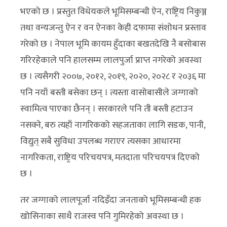
भएको छ । प्रस्तुत विधेयकले भूमिसम्बन्धी ऐन, राष्ट्रिय निकुञ्ज
तथा वन्यजन्तु ऐन र वन ऐनका केही दफामा संशोधन प्रस्ताव
गरेको छ । नेपाल भूमि कायम हुँदाका बखतदेखि नै बसोबास
गरिरहेकाले पनि हालसम्म लालपुर्जा प्राप्त नगरेको अवस्था
छ । त्यसैगरी २००७, २०१२, २०१९, २०२०, २०२८ र २०३६ मा
पनि नयाँ बस्ती बसेका छन् । त्यस्ता वासोबासीले जग्गाको
स्वामित्व पाएका छैनन् । सरकारले पनि ती बस्ती हटाउन
नसक्ने, बरु त्यहाँ नागरिकको सहजताका लागि सडक, पानी,
विद्युत् सबै सुविधा उपलब्ध गराएर त्यसका आधारमा
नागरिकता, राष्ट्रिय परिचयपत्र, मतदाता परिचयपत्र दिएको
छ ।
तर जग्गाको लालपूर्जा नदिइँदा जनताको भूमिसम्बन्धी हक
खोसिनाका साथै राजस्व पनि गुमिरहेको अवस्था छ ।