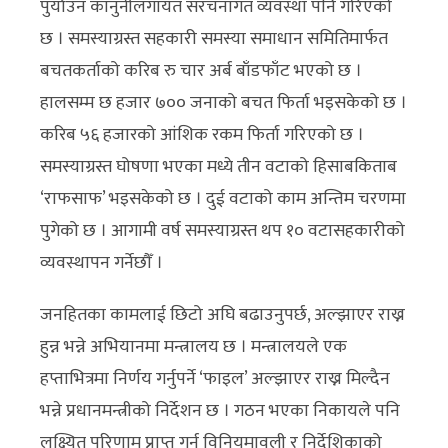
पुर्याउन कानुनीलगायत संरचनागत व्यवस्था पनि गरिएको
छ । समस्याग्रस्त सहकारी समस्या समाधान समितिमार्फत
बचतकर्ताको करिब रु चार अर्ब बाँडफाँट भएको छ ।
हालसम्म छ हजार ७०० जनाको बचत फिर्ता भइसकेको छ ।
करिब ५६ हजारको आंशिक रकम फिर्ता गरिएको छ ।
समस्याग्रस्त घोषणा भएका मध्ये तीन वटाको हिसाबकिताब
‘राफसाफ’ भइसकेको छ । दुई वटाको काम अन्तिम चरणमा
पुगेको छ । आगामी वर्ष समस्याग्रस्त थप १० वटासहकारीको
व्यवस्थापन गर्नेछौँ ।
जनहितका कामलाई छिटो अघि बढाउनुपर्छ, अल्झाएर राख्न
हुन्न भन्ने अभियानमा मन्त्रालय छ । मन्त्रालयले एक
हप्ताभित्रमा निर्णय गर्नुपर्ने ‘फाइल’ अल्झाएर राख्न मिल्दैन
भन्ने प्रधानमन्त्रीको निर्देशन छ । गठन भएका निकायले पनि
लक्ष्यित परिणाम प्राप्त गर्न विनियमावली र निर्देशिकाको