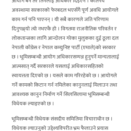
आयोग बने तर तिनलाई अधिकार दिइएन । कतिपय
अवस्थामा सरकारको फेरबदल भएसँगै पूर्ण अवधि आयोगले
काम गर्न पनि पाएनन् । यी सबै कारणले जति परिणाम
दिनुपथ्र्याे त्यो नभएकै हो । विगतमा राजनीतिक परिवर्तन र
लोकतान्त्रका लागि आन्दोलन गरेका मुलुकका दुई ठूला दल
नेपाली काँग्रेस र नेपाल कम्युनिष्ट पार्टी (एमाले)को सरकार
छ । भूमिसम्बन्धी आयोग अधिकारसम्पन्न हुनुपर्ने मान्यतालाई
आत्मसात् गर्दै सरकारले यसलाई अधिकारसहितको
स्वायत्तता दिएको छ । यसले काम गरिरहेको छ । आयोगले
गर्ने कामको किटान गर्न नमिलेका कानुनलाई मिलाउन तथा
आवश्यक कानुन निर्माण गर्ने सिलसिलामा भूमिसम्बन्धी
विधेयक ल्याइएको छ ।
भूमिसम्बन्धी विधेयक संसदीय समितिमा विचाराधीन छ ।
विधेयक ल्याउनुको उद्देश्यविपरीत भ्रम फैलाउने प्रयास