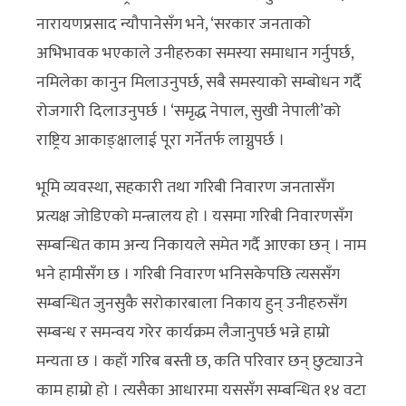
नारायणप्रसाद न्यौपानेसँग भने, ‘सरकार जनताको
अभिभावक भएकाले उनीहरुका समस्या समाधान गर्नुपर्छ,
नमिलेका कानुन मिलाउनुपर्छ, सबै समस्याको सम्बोधन गर्दै
रोजगारी दिलाउनुपर्छ । ‘समृद्ध नेपाल, सुखी नेपाली’को
राष्ट्रिय आकाङ्क्षालाई पूरा गर्नेतर्फ लाग्नुपर्छ ।
भूमि व्यवस्था, सहकारी तथा गरिबी निवारण जनतासँग
प्रत्यक्ष जोडिएको मन्त्रालय हो । यसमा गरिबी निवारणसँग
सम्बन्धित काम अन्य निकायले समेत गर्दै आएका छन् । नाम
भने हामीसँग छ । गरिबी निवारण भनिसकेपछि त्यससँग
सम्बन्धित जुनसुकै सरोकारबाला निकाय हुन् उनीहरुसँग
सम्बन्ध र समन्वय गरेर कार्यक्रम लैजानुपर्छ भन्ने हाम्रो
मन्यता छ । कहाँ गरिब बस्ती छ, कति परिवार छन् छुट्याउने
काम हाम्रो हो । त्यसैका आधारमा यससँग सम्बन्धित १४ वटा