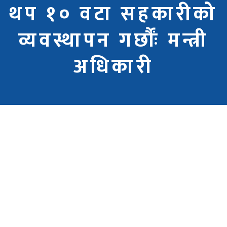
थप १० वटा सहकारीको
व्यवस्थापन गर्छौंः मन्त्री
अधिकारी