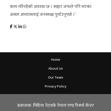
काम गरिरहेको अवस्था छ । सञ्चार जगत्ले पनि भएका
असल अभ्यासलाई जनसमक्ष पुर्याउनुपर्छ ।’
Home
About Us
Our Team
Privacy Policy
प्रकाशक: मिडिया नेटवर्क नेपाल एण्ड रिसर्च सेन्टर