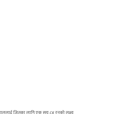
े नेपाललाई जितका लागि एक सय ८४ रनको लक्ष्य