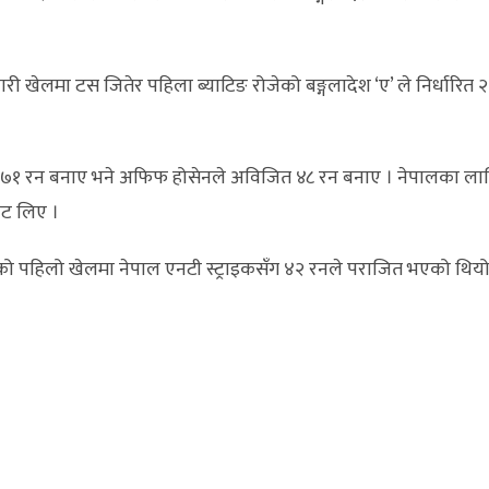
मा जारी खेलमा टस जितेर पहिला ब्याटिङ रोजेको बङ्गलादेश ‘ए’ ले निर्
१ रन बनाए भने अफिफ होसेनले अविजित ४८ रन बनाए । नेपालका लागि
ेट लिए ।
 पहिलो खेलमा नेपाल एनटी स्ट्राइकसँग ४२ रनले पराजित भएको थियो