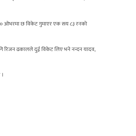
धारित २० ओभरमा छ विकेट गुमाएर एक सय ८३ रनको
 रिजन ढकालले दुई विकेट लिए भने नन्दन यादव,
 ।