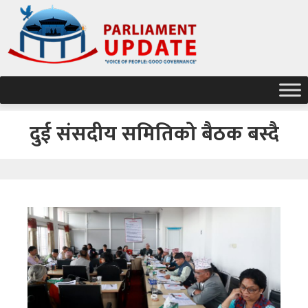
दुई संसदीय समितिको बैठक बस्दै