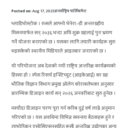
Posted on:
Aug 17, 2025
अन्तर्राष्ट्रिय पार्लियामेन्ट
भ्लाडिभोस्टोक । रुसले आफ्नो भेनेरा–डी अन्तरग्रहीय
मिसनमार्फत सन् २०३६ भन्दा अघि शुक्र ग्रहलाई पुनः भ्रमण
गर्ने योजना बनाएको छ । यसका लागि तयारी कार्यहरू सुरु
भइसकेको स्थानीय मिडियाले आइतबार जनाएको छ ।
यो परियोजना अब देशको नयाँ राष्ट्रिय अन्तरिक्ष कार्यक्रमको
हिस्सा हो । स्पेस रिसर्च इन्स्टिच्युट (आइकेआई) का ग्रह
भौतिक विज्ञान विभाग प्रमुख ओलेग कोराबलेभका अनुसार
प्रारम्भिक डिजाइन कार्य सन् २०२६ जनवरीबाट सुरु हुनेछ ।
मस्यौदा डिजाइन चरण पूरा गर्न करिब दुई वर्ष लाग्ने अनुमान
गरिएको छ । यस अवधिमा विभिन्न समन्वय बैठकहरू हुने र
लाभोच्किन एसोसिएसनसहित रूसी अन्तरिक्ष उद्योगका अन्य