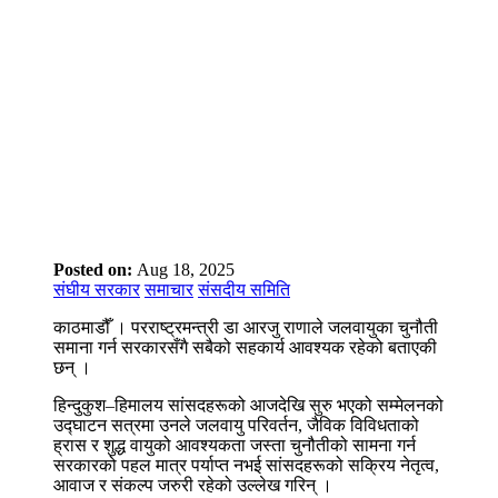
Posted on:
Aug 18, 2025
संघीय सरकार
समाचार
संसदीय समिति
काठमाडौँ । परराष्ट्रमन्त्री डा आरजु राणाले जलवायुका चुनौती
समाना गर्न सरकारसँगै सबैको सहकार्य आवश्यक रहेको बताएकी
छन् ।
हिन्दुकुश–हिमालय सांसदहरूको आजदेखि सुरु भएको सम्मेलनको
उद्घाटन सत्रमा उनले जलवायु परिवर्तन, जैविक विविधताको
ह्रास र शुद्ध वायुको आवश्यकता जस्ता चुनौतीको सामना गर्न
सरकारको पहल मात्र पर्याप्त नभई सांसदहरूको सक्रिय नेतृत्व,
आवाज र संकल्प जरुरी रहेको उल्लेख गरिन् ।