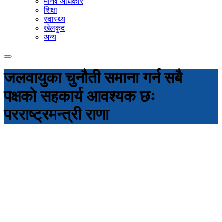
मानव अधिकार
शिक्षा
स्वास्थ्य
खेलकुद
अन्य
जलवायुका चुनौती समाना गर्न सबै
पक्षको सहकार्य आवश्यक छः
परराष्ट्रमन्त्री राणा