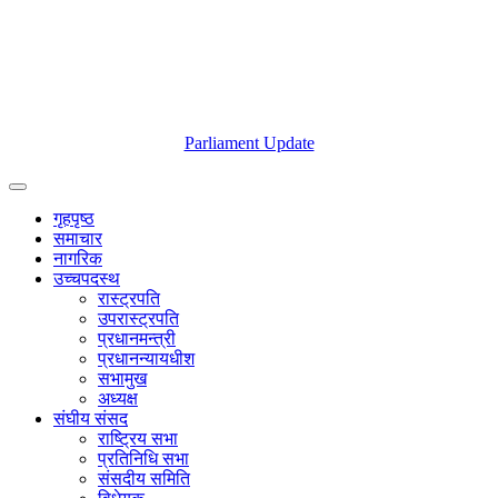
Parliament Update
गृहपृष्ठ
समाचार
नागरिक
उच्चपदस्थ
रास्ट्रपति
उपरास्ट्रपति
प्रधानमन्त्री
प्रधानन्यायधीश
सभामुख
अध्यक्ष
संघीय संसद
राष्ट्रिय सभा
प्रतिनिधि सभा
संसदीय समिति