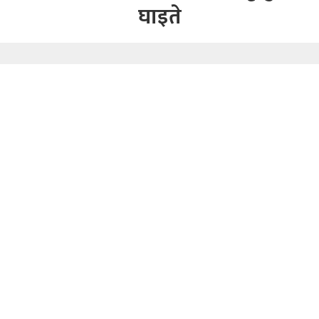
घाइते