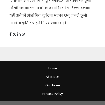
रियाजान क्षेत्र रसायन, धातु र प्लास्टिकसहितका धेरै ठूला
औद्योगिक कारखानाको केन्द्र मानिन्छ । पछिल्ला दशकमा
यहाँ अनेकौँ औद्योगिक दुर्घटना भएका छन् जसले ठूलो
मानवीय क्षति र घाइते निम्त्याएका छन् ।
Home
About Us
Our Team
Privacy Policy