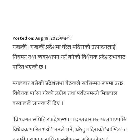
Posted on:
Aug 19, 2025
गण्डकी
गण्डकी। गण्डकी प्रदेशमा घरेलु मदिराको उत्पादनलाई
नियमन तथा व्यवस्थापन गर्न बनेको विधेयक प्रदेशसभाबाट
पारित भएको छ ।
मंगलबार बसेको प्रदेशसभा बैठकले सर्वसम्मत रूपमा उक्त
विधेयक पारित गरेको उद्योग तथा पर्यटनमन्त्री मित्रलाल
बस्यालले जानकारी दिए ।
‘विषयगत समिति र प्रदेशसभामा दफाबार छलफल भएपछि
विधेयक पारित भयो’, उनले भने, ‘घरेलु मदिराको ‘ब्राण्डिङ’ र
बजारीकरणका लागि कानुनी प्रबन्ध गरिएको छ ।’