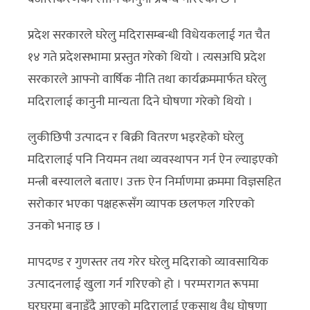
प्रदेश सरकारले घरेलु मदिरासम्बन्धी विधेयकलाई गत चैत
१४ गते प्रदेशसभामा प्रस्तुत गरेको थियो । त्यसअघि प्रदेश
सरकारले आफ्नो वार्षिक नीति तथा कार्यक्रममार्फत घरेलु
मदिरालाई कानुनी मान्यता दिने घोषणा गरेको थियो ।
लुकीछिपी उत्पादन र बिक्री वितरण भइरहेको घरेलु
मदिरालाई पनि नियमन तथा व्यवस्थापन गर्न ऐन ल्याइएको
मन्त्री बस्यालले बताए। उक्त ऐन निर्माणमा क्रममा विज्ञसहित
सरोकार भएका पक्षहरूसँग व्यापक छलफल गरिएको
उनको भनाइ छ ।
मापदण्ड र गुणस्तर तय गरेर घरेलु मदिराको व्यावसायिक
उत्पादनलाई खुला गर्न गरिएको हो । परम्परागत रूपमा
घरघरमा बनाइँदै आएको मदिरालाई एकसाथ वैध घोषणा