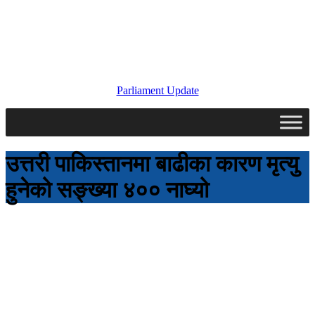
Parliament Update
उत्तरी पाकिस्तानमा बाढीका कारण मृत्यु
हुनेको सङ्ख्या ४०० नाघ्यो