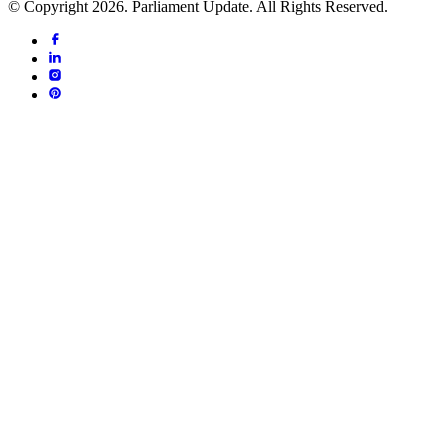
© Copyright 2026. Parliament Update. All Rights Reserved.