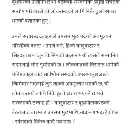
बुधबारको प्रतिनिधिसभा बैठकमा रास्वपाका प्रमुख सचेतक
सन्तोष परियारले यो लोकतन्त्रको लागि निकै ठूलो खतरा
भएको बताएका हुन् ।
उनले सत्तारूढ दलहरूले उपसभामुख पदको अवमूल्यन
गरिरहेको बताए । उनले भने, ‘हिजो बालुवाटार र
सिंहदरबारमा जुन किसिमको प्रहसन भयो त्यसले सम्मानित
सदनलाई चोट पुर्याएको छ । लोकतन्त्रको विरासत धानेको
भनिएकाहरूबाट सार्वभौम संसदको उपसभामुखजस्तो
जिम्मेवार पदलाई जुन तहको अवमूल्यन भएको छ, यो
लोकतन्त्रको लागि निकै ठूलो खतरा भएको छ भन्ने
रास्वपाको ठम्याइ हो । बालुवाटार र बूढानीलकण्ठको
बैठकबाट बारम्बार उपसभामुखमाथि आक्रमण भइरहेको छ
। सांसदको विवेक बन्दी नबनाऊ ।’