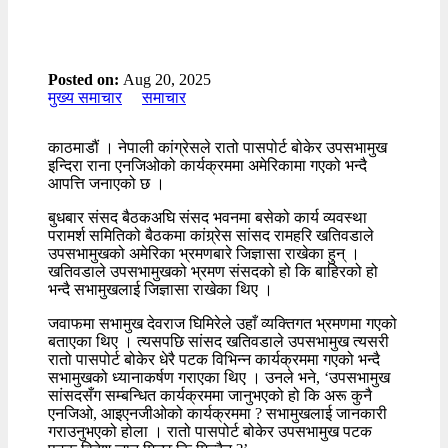
Posted on:
Aug 20, 2025
मुख्य समाचार
समाचार
काठमाडौं । नेपाली कांग्रेसले रातो पासपोर्ट बोकेर उपसभामुख
इन्दिरा राना एनजिओको कार्यक्रममा अमेरिकामा गएको भन्दै
आपत्ति जनाएको छ ।
बुधबार संसद बैठकअघि संसद भवनमा बसेको कार्य व्यवस्था
परामर्श समितिको बैठकमा कांग्र्रेस सांसद रामहरि खतिवडाले
उपसभामुखको अमेरिका भ्रमणबारे जिज्ञासा राखेका हुन् ।
खतिवडाले उपसभामुखको भ्रमण संसदको हो कि बाहिरको हो
भन्दै सभामुखलाई जिज्ञासा राखेका थिए ।
जवाफमा सभामुख देवराज घिमिरेले उहाँ व्यक्तिगत भ्रमणमा गएको
बताएका थिए । त्यसपछि सांसद खतिवडाले उपसभामुख त्यसरी
रातो पासपोर्ट बोकेर धेरै पटक विभिन्न कार्यक्रममा गएको भन्दै
सभामुखको ध्यानाकर्षण गराएका थिए । उनले भने, ‘उपसभामुख
सांसदसँग सम्बन्धित कार्यक्रममा जानुभएको हो कि अरू कुनै
एनजिओ, आइएनजीओको कार्यक्रममा ? सभामुखलाई जानकारी
गराउनुभएको होला । रातो पासपोर्ट बोकेर उपसभामुख पटक