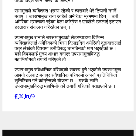
पटक विदेश जान मिल्छ कि मिल्दैन ?’
सभामुखले व्यक्तिगत भ्रमण रहेको र त्यसबारे धेरै टिप्पणी नगर्ने
बताए । उपसभामुख राना अहिले अमेरिका भ्रमणमा छिन् । उनी
अमेरिका भ्रमणका रहेका बेला कांग्रेस र एमालेले उनलाई हटाउन
हस्ताक्षर संकलन गरिरहेका छन् ।
उपसभामुख रानाले उपसभामुखको लेटरप्याडमा विभिन्न
व्यक्तिहरुलाई अमेरिकाको भिसा दिलाइदिन अमेरिकी दूतावासलाई
पत्र लेखेको विषयमा उनीविरुद्ध छानबिनको माग भइरहेको छ ।
यही विषयलाई मुख्य आधार बनाएर उपसभामुखविरुद्ध
महाभियोगको तयारी गरिएको हो ।
उपसभामुख संवैधानिक परिषदको सदस्य हुने भएकोले उपसभामुख
आफ्नो दलबाट बनाएर संवैधानिक परिषदमा आफ्नो प्रतिनिधित्व
सुनिश्चित गर्ने कांग्रेसको योजना छ । यसकै लागि
उपसभामुखविरुद्ध महाभियोगको तयारी गरिएको बताइएको छ ।