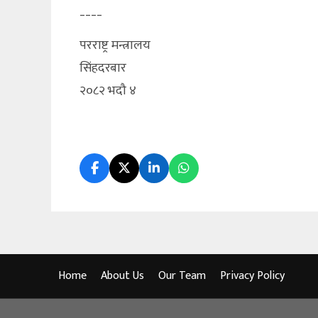
____
परराष्ट्र मन्त्रालय
सिंहदरबार
२०८२ भदौ ४
Home
About Us
Our Team
Privacy Policy