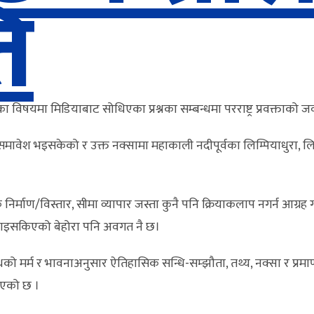
ति
का विषयमा मिडियाबाट सोधिएका प्रश्नका सम्बन्धमा परराष्ट्र प्रवक्ताको 
ावेश भइसकेको र उक्त नक्सामा महाकाली नदीपूर्वका लिम्पियाधुरा, लि
र्माण/विस्तार, सीमा व्यापार जस्ता कुनै पनि क्रियाकलाप नगर्न आग्रह गर्द
 गराइसकिएको बेहोरा पनि अवगत नै छ।
्बन्धको मर्म र भावनाअनुसार ऐतिहासिक सन्धि-सम्झौता, तथ्य, नक्सा र 
आएको छ ।