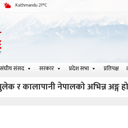
Kathmandu 21°C
संघीय संसद
सरकार
प्रदेश सभा
प्रतिपक्ष
ुलेक र कालापानी नेपालको अभिन्न अङ्ग होः पर