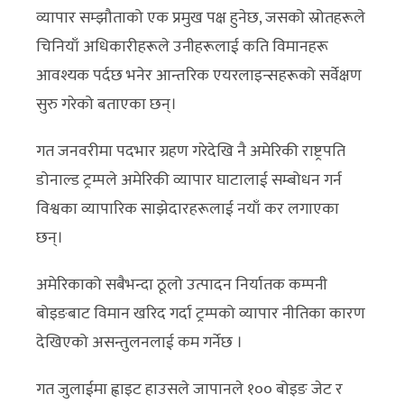
व्यापार सम्झौताको एक प्रमुख पक्ष हुनेछ, जसको स्रोतहरूले
चिनियाँ अधिकारीहरूले उनीहरूलाई कति विमानहरू
आवश्यक पर्दछ भनेर आन्तरिक एयरलाइन्सहरूको सर्वेक्षण
सुरु गरेको बताएका छन्।
गत जनवरीमा पदभार ग्रहण गरेदेखि नै अमेरिकी राष्ट्रपति
डोनाल्ड ट्रम्पले अमेरिकी व्यापार घाटालाई सम्बोधन गर्न
विश्वका व्यापारिक साझेदारहरूलाई नयाँ कर लगाएका
छन्।
अमेरिकाको सबैभन्दा ठूलो उत्पादन निर्यातक कम्पनी
बोइङबाट विमान खरिद गर्दा ट्रम्पको व्यापार नीतिका कारण
देखिएको असन्तुलनलाई कम गर्नेछ ।
गत जुलाईमा ह्वाइट हाउसले जापानले १०० बोइङ जेट र