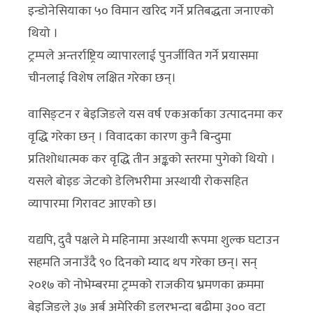
इन्डोनेसियाका ५० विमान खरिद गर्ने प्रतिबद्धता जनाएको
थियो ।
ट्रम्पले अन्तर्राष्ट्रिय व्यापारलाई पुनर्जीवित गर्ने प्रयासमा
चीनलाई विशेष लक्षित गरेका छन्।
वासिङ्टन र बेइजिङले यस वर्ष एकअर्काका उत्पादनमा कर
वृद्धि गरेका छन् । विवादका कारण कुनै बिन्दुमा
प्रतिशोधात्मक कर वृद्धि तीन अङ्कको स्तरमा पुगेको थियो ।
यसले बोइङ जेटको डेलिभरीमा अस्थायी रोकसहित
व्यापारमा गिरावट आएको छ।
यद्यपि, दुवै पक्षले मे महिनामा अस्थायी रूपमा शुल्क घटाउन
सहमति जनाउँदै ९० दिनको म्याद थप गरेका छन्। सन्
२०१७ को नोभेम्बरमा ट्रम्पको राजकीय भ्रमणका क्रममा
बेइजिङले ३७ अर्ब अमेरिकी डलरभन्दा बढीमा ३०० वटा