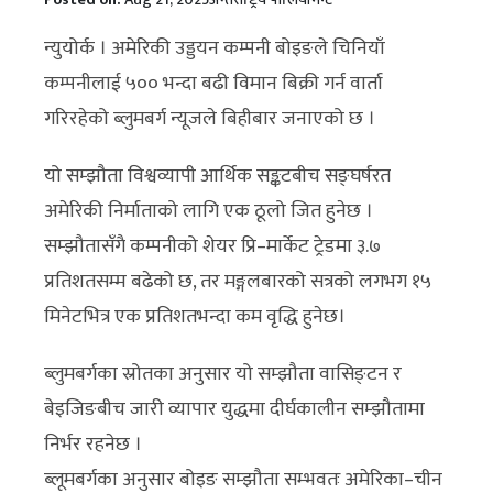
न्युयोर्क । अमेरिकी उड्डयन कम्पनी बोइङले चिनियाँ
कम्पनीलाई ५०० भन्दा बढी विमान बिक्री गर्न वार्ता
गरिरहेको ब्लुमबर्ग न्यूजले बिहीबार जनाएको छ ।
यो सम्झौता विश्वव्यापी आर्थिक सङ्कटबीच सङ्घर्षरत
अमेरिकी निर्माताको लागि एक ठूलो जित हुनेछ ।
सम्झौतासँगै कम्पनीको शेयर प्रि–मार्केट ट्रेडमा ३.७
प्रतिशतसम्म बढेको छ, तर मङ्गलबारको सत्रको लगभग १५
मिनेटभित्र एक प्रतिशतभन्दा कम वृद्धि हुनेछ।
ब्लुमबर्गका स्रोतका अनुसार यो सम्झौता वासिङ्टन र
बेइजिङबीच जारी व्यापार युद्धमा दीर्घकालीन सम्झौतामा
निर्भर रहनेछ ।
ब्लूमबर्गका अनुसार बोइङ सम्झौता सम्भवतः अमेरिका–चीन