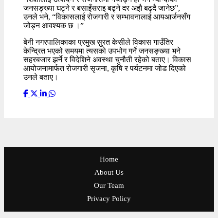
जनसङ्ख्या घट्ने र बसाइँसराइ बढ्ने दर अझै बढ्दै जानेछ”,
उनले भने, “विकासलाई रोजगारी र सम्भावनालाई आयआर्जनसँग
जोड्न आवश्यक छ ।”
बेनी नगरपालिकाका प्रमुख सुरत केसीले विकास गाउँतिर
केन्द्रित भएको समयमा त्यसको उपभोग गर्ने जनसङ्ख्या भने
सहरबजार झर्ने र विदेशिने अवस्था चुनौती रहेको बताए। विकास
आयोजनामार्फत रोजगारी सृजना, कृषि र पर्यटनमा जोड दिएको
उनले बताए।
Home
About Us
Our Team
Privacy Policy