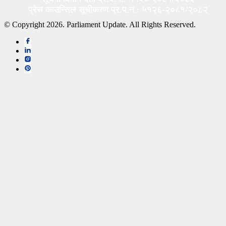
प्रेस काउन्सिल सूचीकरण प्र.प.नं.: ५१२६-२०८१/२०८२
© Copyright 2026. Parliament Update. All Rights Reserved.