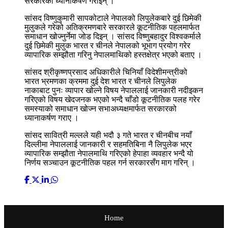
सरकारको ध्यानाकर्षण गराइन् ।
सांसद विष्णुकुमारी सापकोटाले नेपालको लिपुलेकबारे दुई छिमेकी
मुलुकले गरेको अतिक्रमणबारे सरकारले कूटनीतिक पहलमार्फत
समाधान खोज्नुर्नेमा जोड दिइन् । सांसद विष्णुबहादुर विश्वकर्माले
दुई छिमेकी मुलुक भारत र चीनले नेपालको भूभाग प्रयोग गरेर
व्यापारिक सम्झौता गरिनु नेपालमाथिको हस्तक्षेत्र भएको बताए ।
सांसद श्रीकृष्णप्रसाद अधिकारीले चिनियाँ विदेशीमन्त्रीको
भारत भ्रमणका क्रममा दुई देश भारत र चीनले लिपुलेक
नाकाबाट पुनः व्यापार खोल्ने विषय नेपाललाई जानकारी नदीइकन
गरिएको विषय खेदजनक भएको भन्दै चाँडो कूटनीतिक पलह गरेर
समस्याको समाधान खोज्न सभाअध्यक्षमार्फत सरकारको
ध्यानाकर्षण गराए ।
सांसद सावित्री मल्लले यही भदौ ३ गते भारत र चीनबीच नयाँ
दिल्लीमा नेपाललाई जानकारी र सहमतिबिना नै लिपुलेक भएर
व्यापारिक सम्झौता नेपालमाथि गरिएको हेपाहा व्यवहार भन्दै यो
निर्णय सञ्चाउन कूटनीतिक पहल गर्न सरकारसँग माग गरिन् ।
Home