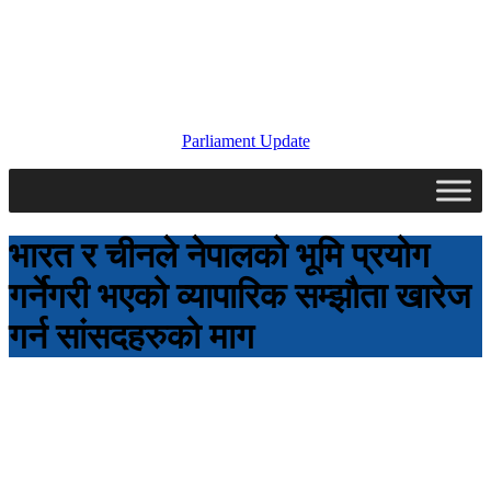
Parliament Update
भारत र चीनले नेपालको भूमि प्रयोग
गर्नेगरी भएको व्यापारिक सम्झौता खारेज
गर्न सांसदहरुको माग