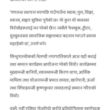
‘गणतन्त्र स्थापना भएपछि गाउँगाउँमा सडक, पुल, शिक्षा,
स्वाथ्य, सञ्चार सुविधा पुगेको छ। यो कुरा यो व्यवस्था
विरोधीहरूलाई मन परेको छैन। त्यसैले फेसबुक, ट्वीटर,
युट्यूवजस्ता सामाजिक सञ्जालबाट बदनाम गराउने प्रयास
भइरहेको छ’, उनले भने।
सिन्धुपाल्चोकको मेलम्ची नगरपालिकाले आज यहाँ बधाई
तथा सम्मान कार्यक्रम आयोजना गरेको थियो। कार्यक्रममा
मुख्यमन्त्री बानियाँ, स्वास्थ्यमन्त्री किरण थापा, आर्थिक
मामिला तथा योजनामन्त्री प्रभात तामाङ, खानेपानी, ऊर्जा
तथा सिँचाइमन्त्री कृष्णकुमार तामाङलाई सम्मान गरिएको
थियो।
यस्तै, नवौँ एसिया गोजुरियो कराँते प्रतियोगितामा स्वर्णपदक