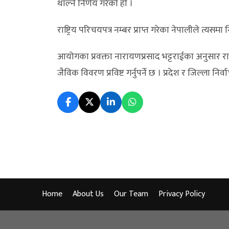
थाल्ने निर्णय गरेको हो ।
राष्ट्रिय परिचयपत्र नम्बर प्राप्त गरेका नेपालीले त्यसम
आयोगका प्रवक्ता नारायणप्रसाद भट्टराईका अनुसार र
जैविक विवरण प्रविष्ट गर्नुपर्ने छ । प्रदेश र जिल्ला नि
Home
About Us
Our Team
Privacy Policy