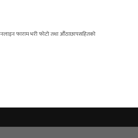
र्फत अनलाइन फाराम भरी फोटो तथा औँठाछापसहितको