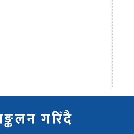
्कलन गरिँदै