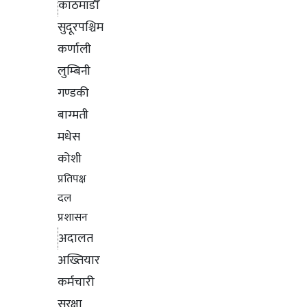
काठमाडौँ
सुदूरपश्चिम
कर्णाली
लुम्बिनी
गण्डकी
बाग्मती
मधेस
कोशी
प्रतिपक्ष
दल
प्रशासन
अदालत
अख्तियार
कर्मचारी
सुरक्षा