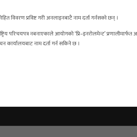
ा निहित विवरण प्रविष्ट गरी अनलाइनबाटै नाम दर्ता गर्नसक्ने छन् ।
ाष्ट्रिय परिचयपत्र नबनाएकाले आयोगको ‘प्रि–इनरोलमेन्ट’ प्रणालीमा
र्वाचन कार्यालयबाट नाम दर्ता गर्न सकिने छ ।