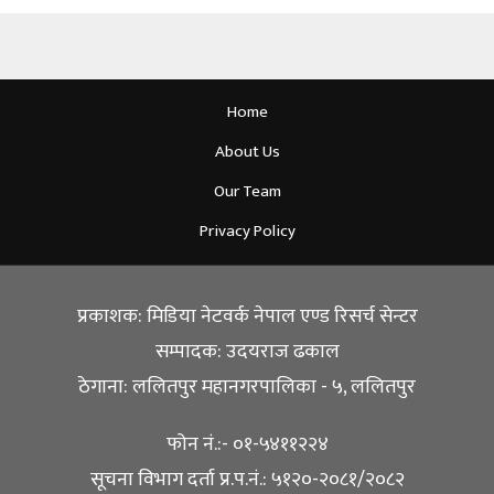
Home
About Us
Our Team
Privacy Policy
प्रकाशक: मिडिया नेटवर्क नेपाल एण्ड रिसर्च सेन्टर
सम्पादक: उदयराज ढकाल
ठेगाना: ललितपुर महानगरपालिका - ५, ललितपुर
फोन नं.:- ०१-५४११२२४
सूचना विभाग दर्ता प्र.प.नं.: ५१२०-२०८१/२०८२