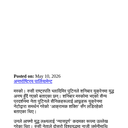
Posted on:
May 10, 2026
अन्तर्राष्ट्रिय पार्लियामेन्ट
मस्को। रुसी राष्ट्रपति भ्लादिमिर पुटिनले शनिबार युक्रेनमा युद्ध
अन्त्य हुँदै गएको बताएका छन्। शनिबार मस्कोमा भएको सैन्य
प्रदर्शनमा नेता पुटिनले सैनिकहरूलाई आफूहरू युक्रेनमा
नेटोद्वारा समर्थन गरेको ‘आक्रामक शक्ति’ सँग लडिरहेको
बताएका थिए।
उनले आफ्नो युद्ध लक्ष्यलाई ‘न्यायपूर्ण’ कदमका रूपमा उल्लेख
गरेका थिए। रुसी नेताले दोस्रो विश्वयुद्धमा नाजी जर्मनीमाथि