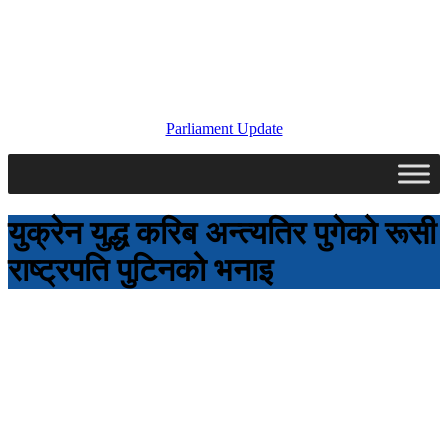
Parliament Update
युक्रेन युद्ध करिब अन्त्यतिर पुगेको रूसी
राष्ट्रपति पुटिनको भनाइ