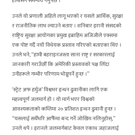
हामीसँग समन्वय गर्नुपर्छ ।”
उनले यो प्रणाली अहिले लागू भएको र यसले आर्थिक, सुरक्षा
र राजनीतिक लाभ ल्याउने बताए । शनिबार इरानी संसदको
राष्ट्रिय सुरक्षा आयोगका प्रमुख इब्राहिम अजिजीले एक्समा
एक पोष्ट गर्दै नयाँ विधेयक प्रस्ताव गरिएको बताएका थिए ।
उनले भने, “हामी बहराइनजस्ता साना राष्ट्र र सरकारलाई
जानकारी गराउँछौँ कि अमेरिकी प्रस्तावको पक्ष लिँदा
उनीहरूले गम्भीर परिणाम भोग्नुपर्ने हुन्छ ।”
‘स्ट्रेट अफ हर्मुज’ विश्वभर इन्धन ढुवानीका लागि एक
महत्त्वपूर्ण जलमार्ग हो । यो मार्ग भएर विश्वको
आवश्यकताको कम्तिमा २० प्रतिशत इन्धन ढुवानी हुन्छ ।
“यसलाई सधैँभरि आफैँमा बन्द गर्ने जोखिम नलिनुहोस्,”
उनले थपे । इरानले जलमार्गबाट केवल एकाध जहाजलाई