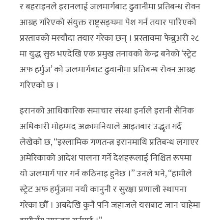
र बहराइनले इरानलाई जलमार्गबाट ढुवानीमा प्रतिबन्ध रोक्न
आग्रह गरिएको संयुक्त राष्ट्रसङ्घमा पेश गर्न तयार पारिएको
प्रस्तावको मस्यौदा तयार गरेका छन् । प्रस्तावमा फेब्रुअरी २८
मा युद्ध सुरु भएदेखि एक प्रमुख तनावको केन्द्र बनेको ‘स्ट्रेट
अफ हर्मुज’ को जलमार्गबाट ढुवानीमा प्रतिबन्ध रोक्न आग्रह
गरिएको छ ।
इरानको आधिकारिक समाचार संस्था इर्नाले इरानी सैनिक
अधिकारी मोहम्मद अक्रामनियाले आइतबार उद्धृत गर्दै
लेखेको छ, “इस्लामिक गणतन्त्र इरानमाथि प्रतिबन्ध लगाएर
अमेरिकाको आदेश पालना गर्ने देशहरूलाई निश्चित रूपमा
यो जलमार्ग पार गर्न कठिनाइ हुनेछ ।” उनले भने, “हामीले
स्ट्रेट अफ हर्मुजमा नयाँ कानुनी र सुरक्षा प्रणाली स्थापना
गरेका छौँ । अबदेखि कुनै पनि जहाजले यसबाट जान चाहेमा