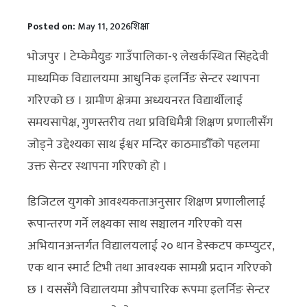
Posted on:
May 11, 2026
शिक्षा
भोजपुर । टेम्केमैयुङ गाउँपालिका-९ लेखर्कस्थित सिंहदेवी
माध्यमिक विद्यालयमा आधुनिक इलर्निङ सेन्टर स्थापना
गरिएको छ । ग्रामीण क्षेत्रमा अध्ययनरत विद्यार्थीलाई
समयसापेक्ष, गुणस्तरीय तथा प्रविधिमैत्री शिक्षण प्रणालीसँग
जोड्ने उद्देश्यका साथ ईश्वर मन्दिर काठमाडौँको पहलमा
उक्त सेन्टर स्थापना गरिएको हो ।
डिजिटल युगको आवश्यकताअनुसार शिक्षण प्रणालीलाई
रूपान्तरण गर्ने लक्ष्यका साथ सञ्चालन गरिएको यस
अभियानअन्तर्गत विद्यालयलाई २० थान डेस्कटप कम्प्युटर,
एक थान स्मार्ट टिभी तथा आवश्यक सामग्री प्रदान गरिएको
छ । यससँगै विद्यालयमा औपचारिक रूपमा इलर्निङ सेन्टर