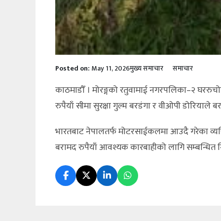
Posted on:
May 11, 2026
मुख्य समाचार
समाचार
काठमाडौँ । मोरङ्गको रतुवामाई नगरपलिका–२ घररुचो
रुपैयाँ सीमा सुरक्षा गुल्म बरडंगा र वीओपी डोरियाले ब
भारतबाट नेपालतर्फ मोटरसाईकलमा आउदै गरेका व्यक्त
बरामद रुपैयाँ आवश्यक कारबाहीको लागि सम्बन्धित नि