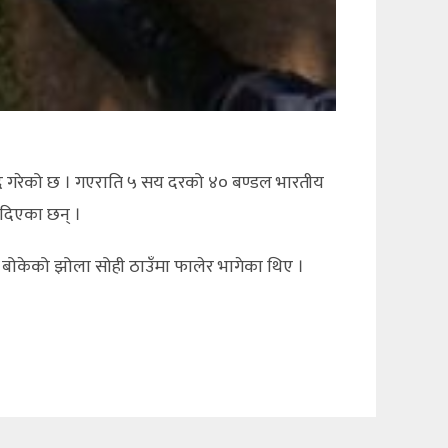
ामद गरेको छ । गएराति ५ सय दरको ४० बण्डल भारतीय
ी दिएका छन् ।
 बोकेको झोला सोही ठाउँमा फालेर भागेका थिए ।