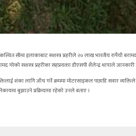
कस्थित सीमा इलाकाबाट सशस्त्र प्रहरीले २० लाख भारतीय रुपैयाँ बर
रामद गरेको सशस्त्र प्रहरीका सहप्रवक्ता डीएसपी शैलेन्द्र थापाले जानकार
िलाई शंका लागि जाँच गर्ने क्रममा मोटरसाइकल पछाडि सवार व्यक्तिले
कायमा बुझाउने प्रक्रियामा रहेको उनले बताए ।