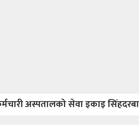
्मचारी अस्पतालको सेवा इकाइ सिंहदरबा