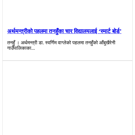
अर्थमन्त्रीको पहलमा तनहुँका चार विद्यालयलाई ‘स्मार्ट बोर्ड’
तनहुँ । अर्थमन्त्री डा. स्वर्णिम वाग्लेको पहलमा तनहुँको आँबुखैरेनी
गाउँपालिकाका...