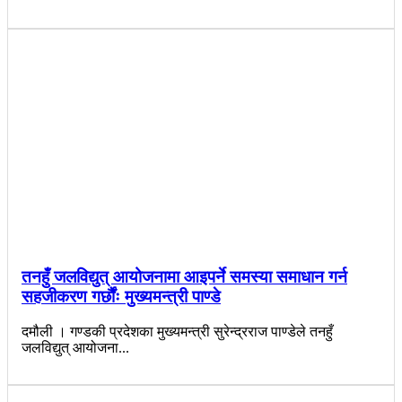
तनहुँ जलविद्युत् आयोजनामा आइपर्ने समस्या समाधान गर्न
सहजीकरण गर्छौंः मुख्यमन्त्री पाण्डे
दमौली । गण्डकी प्रदेशका मुख्यमन्त्री सुरेन्द्रराज पाण्डेले तनहुँ
जलविद्युत् आयोजना...