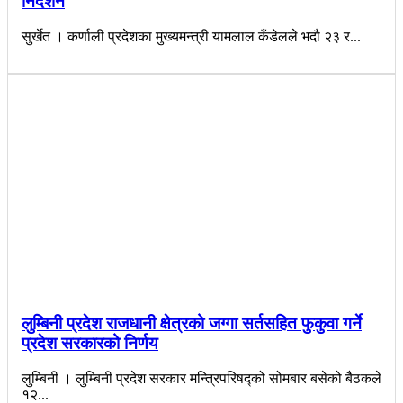
निर्देशन
सुर्खेत । कर्णाली प्रदेशका मुख्यमन्त्री यामलाल कँडेलले भदौ २३ र...
लुम्बिनी प्रदेश राजधानी क्षेत्रको जग्गा सर्तसहित फुकुवा गर्ने
प्रदेश सरकारको निर्णय
लुम्बिनी । लुम्बिनी प्रदेश सरकार मन्त्रिपरिषद्को सोमबार बसेको बैठकले
१२...